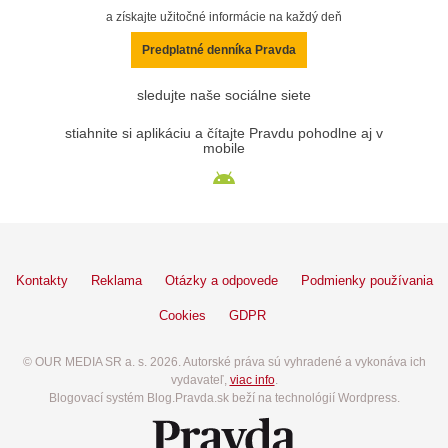
a získajte užitočné informácie na každý deň
Predplatné denníka Pravda
sledujte naše sociálne siete
stiahnite si aplikáciu a čítajte Pravdu pohodlne aj v
mobile
Kontakty
Reklama
Otázky a odpovede
Podmienky používania
Cookies
GDPR
© OUR MEDIA SR a. s. 2026. Autorské práva sú vyhradené a vykonáva ich
vydavateľ,
viac info
.
Blogovací systém Blog.Pravda.sk beží na technológií Wordpress.