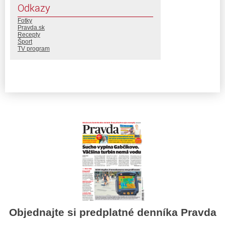
Odkazy
Fotky
Pravda.sk
Recepty
Šport
TV program
Objednajte si predplatné denníka Pravda