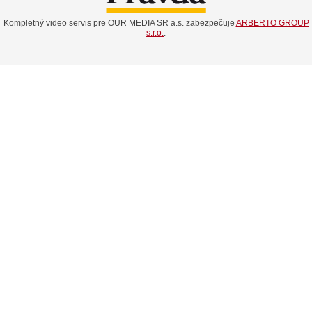
Kompletný video servis pre OUR MEDIA SR a.s. zabezpečuje
ARBERTO GROUP
s.r.o.
.