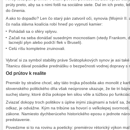
prúty preto, aby sa s nimi fotili na sociálne siete. Dal im ich preto,
do činenia.
A ako to dopadlo? Len čo starý pán zatvoril oči, synovia (Mojmír II. a
čo naša slávna koalícia robí hneď po vypnutí kamier:
Pohádali sa o sféry vplyvu.
Začali na seba donášať susedným mocnostiam (vtedy Frankom, d
lacnejší plyn alebo podrží flek v Bruseli).
Celú ríšu kompletne zruinovali.
Vybrať si za symbol stability práve Svätoplukových synov je asi také
Titanicu dával posádke prednášku o bezpečnosti vodnej dopravy s 
Od prútov k realite
Premiér by strašne chcel, aby táto trojka pôsobila ako monolit z kar
slovenského politického dňa však neúprosne ukazuje, že tie tri bájne
suchej slamy, ktoré držia pokope len silou vôle a túžbou po funkciác
Zviazať dokopy troch politikov s úplne inými záujmami a tváriť sa, že
odkaz, je odvážne. Kým na tribúne sa hovorí o veľkolepej svornosti, 
zákone. Namiesto dychberúceho historického eposu o jednote národ
predstavenie.
Povedzme si to na rovinu a poeticky: premiérov rétorický výkon mal