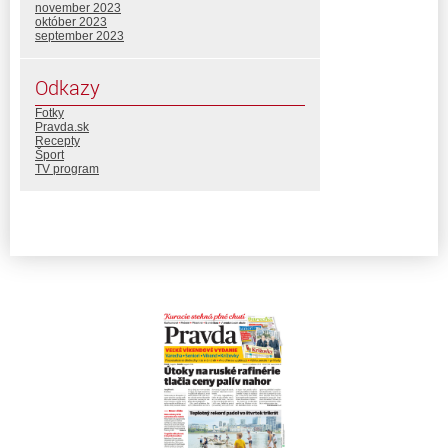
november 2023
október 2023
september 2023
Odkazy
Fotky
Pravda.sk
Recepty
Šport
TV program