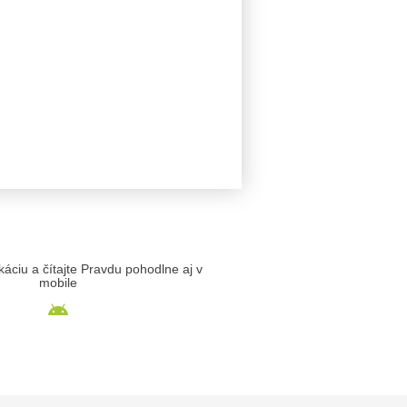
likáciu a čítajte Pravdu pohodlne aj v
mobile