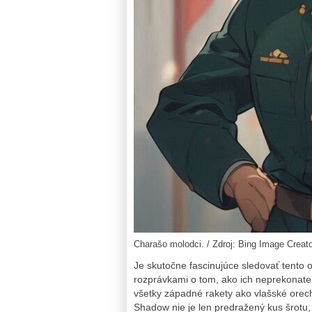
Charašo molodci. / Zdroj: Bing Image Creat
Je skutočne fascinujúce sledovať tento 
rozprávkami o tom, ako ich neprekonat
všetky západné rakety ako vlašské orech
Shadow nie je len predražený kus šrotu, 