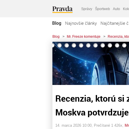
Správy
Športweb
Auto
Kok
Blog
Najnovšie články
Najčítanejšie č
Blog
>
Mr. Freeze komentuje
>
Recenzia, kto
Recenzia, ktorú si 
Moskva potvrdzuje
14. marca 2026 10:00
, Prečítané 1 426x,
Mr