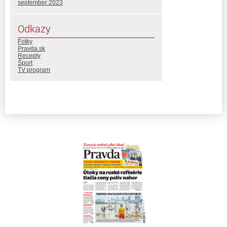
september 2023
Odkazy
Fotky
Pravda.sk
Recepty
Šport
TV program