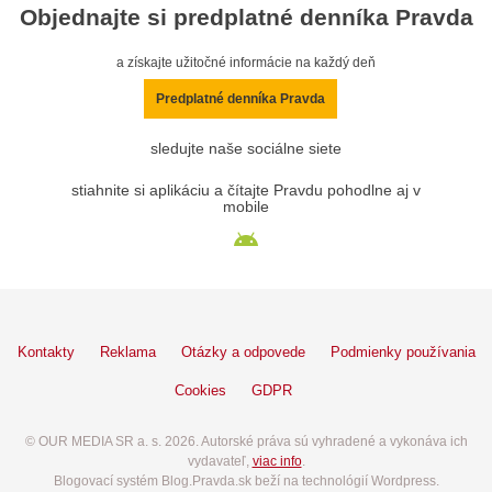
Objednajte si predplatné denníka Pravda
a získajte užitočné informácie na každý deň
Predplatné denníka Pravda
sledujte naše sociálne siete
stiahnite si aplikáciu a čítajte Pravdu pohodlne aj v
mobile
Kontakty
Reklama
Otázky a odpovede
Podmienky používania
Cookies
GDPR
© OUR MEDIA SR a. s. 2026. Autorské práva sú vyhradené a vykonáva ich
vydavateľ,
viac info
.
Blogovací systém Blog.Pravda.sk beží na technológií Wordpress.