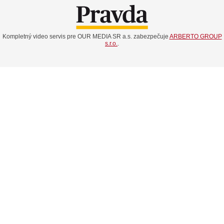
Kompletný video servis pre OUR MEDIA SR a.s. zabezpečuje
ARBERTO GROUP
s.r.o.
.